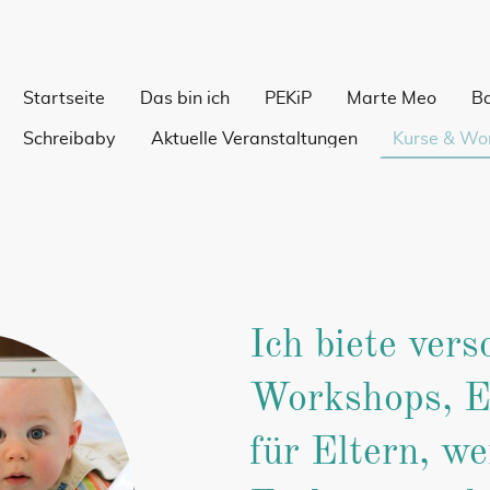
Startseite
Das bin ich
PEKiP
Marte Meo
Ba
Schreibaby
Aktuelle Veranstaltungen
Kurse & Wo
Ich biete ver
Workshops, E
für Eltern, w