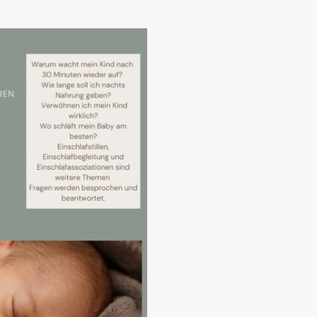
Tipps und Vers
Babyschlaf.
Hast du Intere
dich gerne und 
neuen Termin.
Kosten:29€