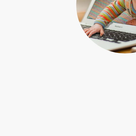
Kinder positiv le