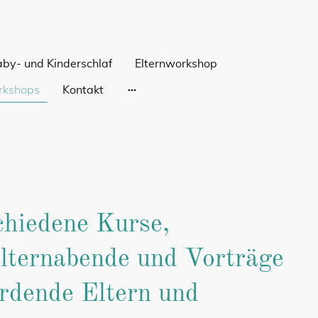
by- und Kinderschlaf
Elternworkshop
rkshops
Kontakt
schiedene Kurse,
lternabende und Vorträge
erdende Eltern und