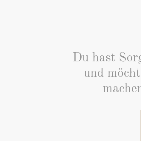
Du hast Sorg
und möchte
machen 