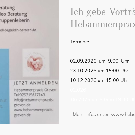
Ich gebe Vortr
Hebammenpraxi
Termine:
02.09.2026 um 9:00 Uhr
23.10.2026 um 15:00 Uhr
10.12.2026 um 15:00 Uhr
02,026
.06.2025 um 9:0um 19:30 U
Mehr Infos unter: www.he