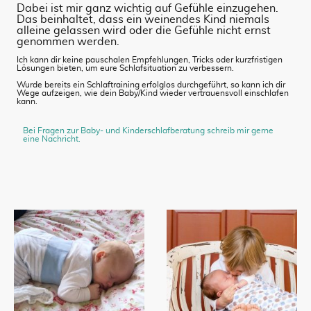
Dabei ist mir ganz wichtig auf Gefühle einzugehen.
Das beinhaltet, dass ein weinendes Kind niemals
alleine gelassen wird oder die Gefühle nicht ernst
genommen werden.
Ich kann dir keine pauschalen Empfehlungen, Tricks oder kurzfristigen
Lösungen bieten, um eure Schlafsituation zu verbessern.
Wurde bereits ein Schlaftraining erfolglos durchgeführt, so kann ich dir
Wege aufzeigen, wie dein Baby/Kind wieder vertrauensvoll einschlafen
kann.
Bei Fragen zur Baby- und Kinderschlafberatung schreib mir gerne
eine Nachricht.